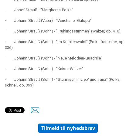
·
Josef Strauß - "Margherita-Polka"
·
Johann Strauß (Vater) - "Venetianer-Galopp"
·
Johann Strauß (Sohn) - "Frühlingsstimmen" (Walzer, op. 410)
·
Johann Strauß (Sohn) - "Im Krapfenwaldl" (Polka francaise, op.
336)
·
Johann Strauß (Sohn) - "Neue Melodien-Quadrille"
·
Johann Strauß (Sohn) - "Kaiser-Walzer"
·
Johann Strauß (Sohn) - "Stürmisch in Lieb' und Tanz" (Polka
schnell, op. 393)
Tilmeld til nyhedsbrev